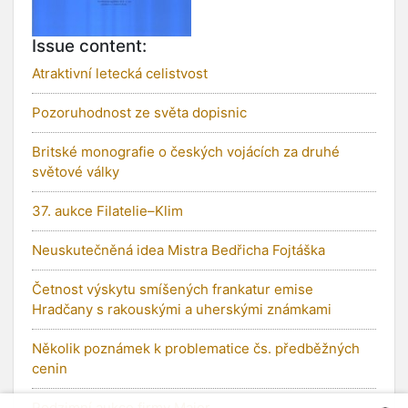
Issue content:
Atraktivní letecká celistvost
Pozoruhodnost ze světa dopisnic
Britské monografie o českých vojácích za druhé
světové války
37. aukce Filatelie–Klim
Neuskutečněná idea Mistra Bedřicha Fojtáška
Četnost výskytu smíšených frankatur emise
Hradčany s rakouskými a uherskými známkami
Několik poznámek k problematice čs. předběžných
cenin
Podzimní aukce firmy Majer