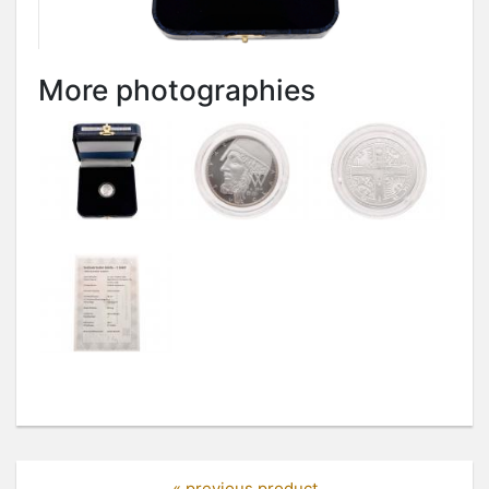
More photographies
« previous product