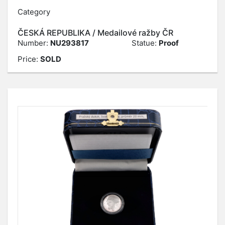
Category
ČESKÁ REPUBLIKA / Medailové ražby ČR
Number:
NU293817
Statue:
Proof
Price:
SOLD