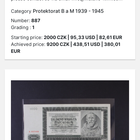
Protektorat B a M 1939 - 1945
Category
Number:
887
Grading :
1
Starting price:
2000
CZK
| 95,33 USD | 82,61 EUR
Achieved price:
9200
CZK
| 438,51 USD | 380,01
EUR