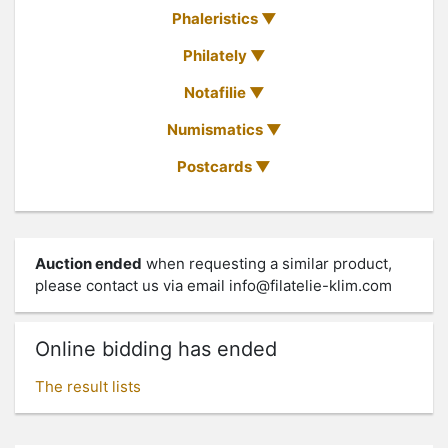
Phaleristics
Philately
Notafilie
Numismatics
Postcards
Auction ended
when requesting a similar product,
please contact us via email
info@filatelie-klim.com
Online bidding has ended
The result lists