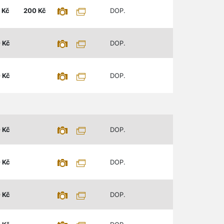
Kč
200
Kč
DOP.
0
Kč
DOP.
0
Kč
DOP.
0
Kč
DOP.
0
Kč
DOP.
0
Kč
DOP.