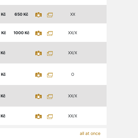
Kč
650
Kč
XX
0
Kč
1000
Kč
XX/X
Kč
XX/X
Kč
O
Kč
XX/X
Kč
XX/X
all at once