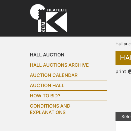
Hall auc
HALL AUCTION
HA
HALL AUCTIONS ARCHIVE
print
AUCTION CALENDAR
AUCTION HALL
HOW TO BID?
CONDITIONS AND
EXPLANATIONS
Sele