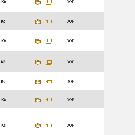
0
Kč
DOP.
Kč
DOP.
0
Kč
DOP.
Kč
DOP.
Kč
DOP.
0
Kč
DOP.
0
Kč
DOP.