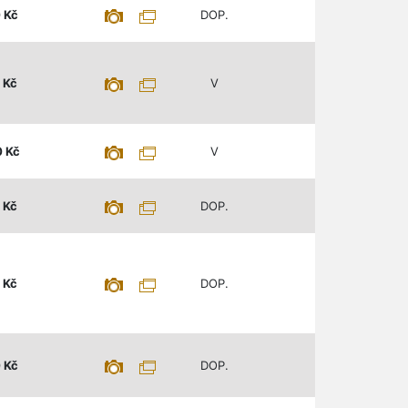
0
Kč
DOP.
Kč
V
0
Kč
V
Kč
DOP.
Kč
DOP.
0
Kč
DOP.