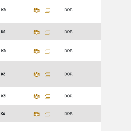
0
Kč
DOP.
Kč
DOP.
0
Kč
DOP.
Kč
DOP.
0
Kč
DOP.
Kč
DOP.