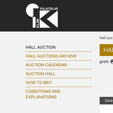
Hall auc
HALL AUCTION
HA
HALL AUCTIONS ARCHIVE
print
AUCTION CALENDAR
AUCTION HALL
HOW TO BID?
CONDITIONS AND
EXPLANATIONS
Sele