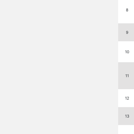
8
9
10
11
12
13