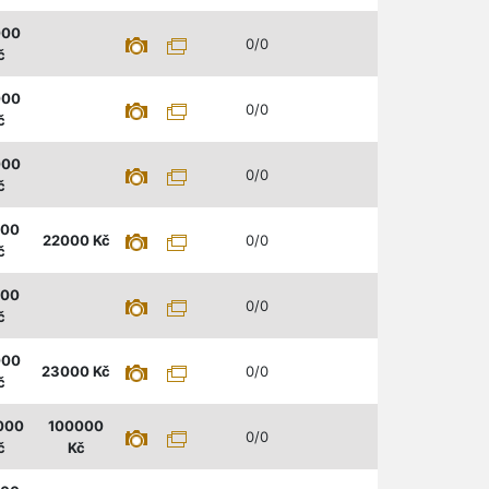
000
0/0
č
000
0/0
č
000
0/0
č
000
22000
Kč
0/0
č
000
0/0
č
000
23000
Kč
0/0
č
000
100000
0/0
č
Kč