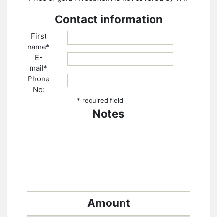
Contact information
First
name*
E-
mail*
Phone
No:
* required field
Notes
Amount