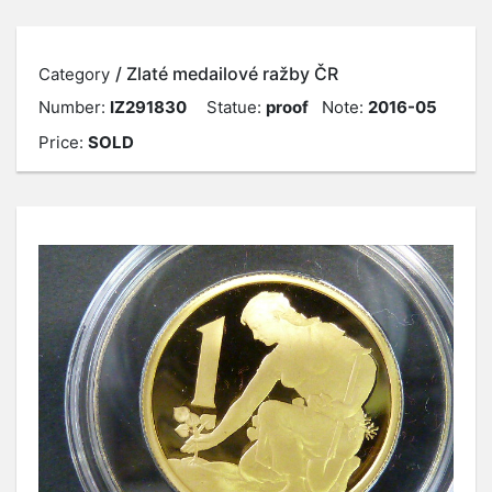
/ Zlaté medailové ražby ČR
Category
Number:
IZ291830
Statue:
proof
Note:
2016-05
Price:
SOLD