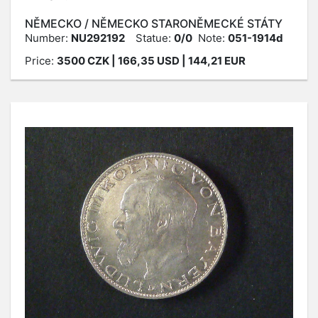
NĚMECKO / NĚMECKO STARONĚMECKÉ STÁTY
Number:
NU292192
Statue:
0/0
Note:
051-1914d
Price:
3500
CZK
| 166,35 USD | 144,21 EUR