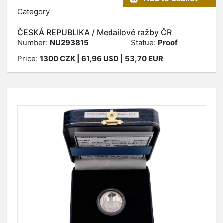
Category
ČESKÁ REPUBLIKA / Medailové ražby ČR
Number:
NU293815
Statue:
Proof
Price:
1300
CZK
| 61,96 USD | 53,70 EUR