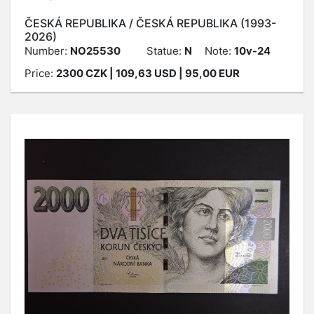
ČESKÁ REPUBLIKA / ČESKÁ REPUBLIKA (1993-
2026)
Number:
NO25530
Statue:
N
Note:
10v-24
Price:
2300
CZK
| 109,63 USD | 95,00 EUR