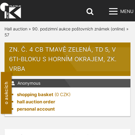
MENU
Hall auction
»
90. podzimní aukce poštovních známek (online)
»
57
ZN. Č. 4 CB TMAVĚ ZELENÁ, TD 5, V
6TI-BLOKU S HORNÍM OKRAJEM, ZK.
VRBA
Anonymous
o aukcích
shopping basket
(
0
CZK)
hall auction order
personal account