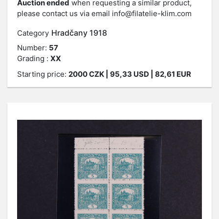
Auction ended
when requesting a similar product,
please contact us via email
info@filatelie-klim.com
Hradčany 1918
Category
Number:
57
Grading :
XX
Starting price:
2000
CZK
| 95,33 USD | 82,61 EUR