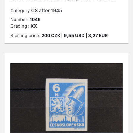
CS after 1945
Category
Number:
1046
Grading :
XX
Starting price:
200
CZK
| 9,55 USD | 8,27 EUR