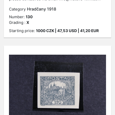
Hradčany 1918
Category
Number:
130
Grading :
X
Starting price:
1000
CZK
| 47,53 USD | 41,20 EUR