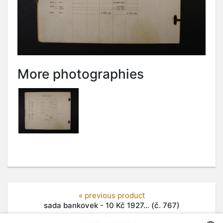
More photographies
« previous product
sada bankovek - 10 Kč 1927... (č. 767)
next product »