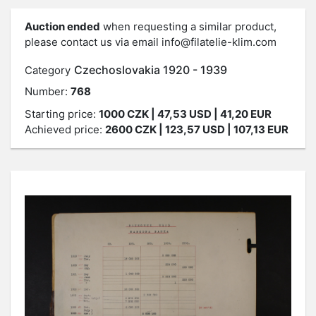
Auction ended
when requesting a similar product,
please contact us via email
info@filatelie-klim.com
Czechoslovakia 1920 - 1939
Category
Number:
768
Starting price:
1000
CZK
| 47,53 USD | 41,20 EUR
Achieved price:
2600
CZK
| 123,57 USD | 107,13 EUR