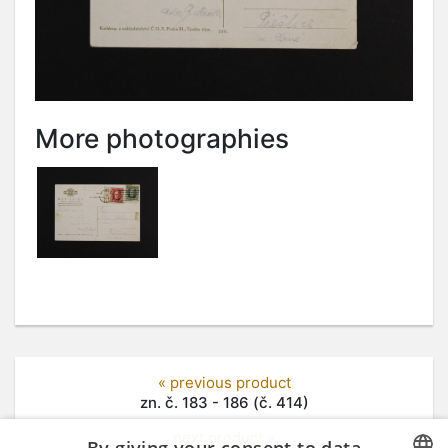
More photographies
« previous product
zn. č. 183 - 186 (č. 414)
next product »