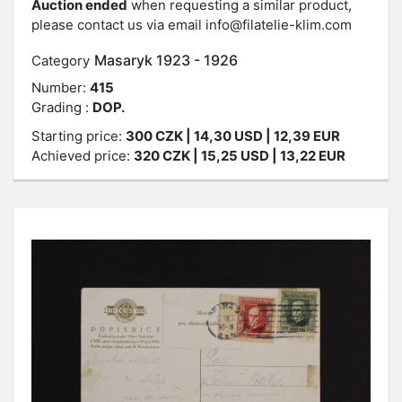
Auction ended
when requesting a similar product,
please contact us via email
info@filatelie-klim.com
Masaryk 1923 - 1926
Category
Number:
415
Grading :
DOP.
Starting price:
300
CZK
| 14,30 USD | 12,39 EUR
Achieved price:
320
CZK
| 15,25 USD | 13,22 EUR