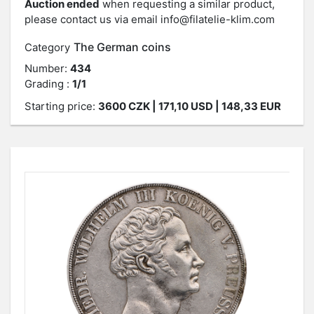
Auction ended
when requesting a similar product,
please contact us via email
info@filatelie-klim.com
The German coins
Category
Number:
434
Grading :
1/1
Starting price:
3600
CZK
| 171,10 USD | 148,33 EUR