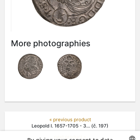
More photographies
« previous product
Leopold I. 1657-1705 - 3... (č. 197)
next product »