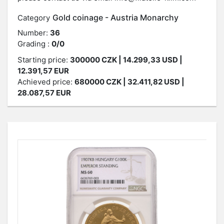
Gold coinage - Austria Monarchy
Category
Number:
36
Grading :
0/0
Starting price:
300000
CZK
| 14.299,33 USD |
12.391,57 EUR
Achieved price:
680000
CZK
| 32.411,82 USD |
28.087,57 EUR