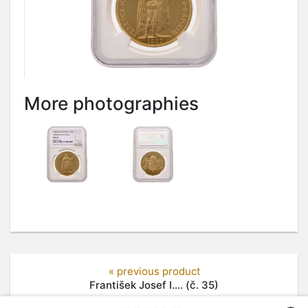
More photographies
« previous product
František Josef I.... (č. 35)