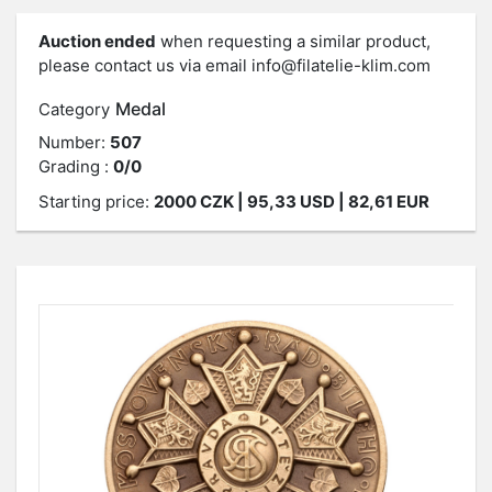
Auction ended
when requesting a similar product,
please contact us via email
info@filatelie-klim.com
Medal
Category
Number:
507
Grading :
0/0
Starting price:
2000
CZK
| 95,33 USD | 82,61 EUR