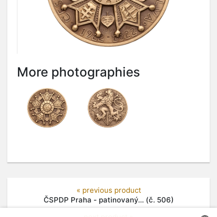
More photographies
« previous product
ČSPDP Praha - patinovaný... (č. 506)
next product »