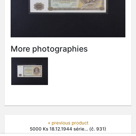
More photographies
« previous product
5000 Ks 18.12.1944 série... (č. 931)