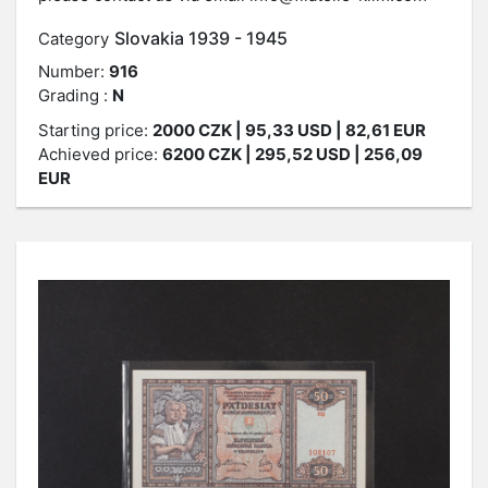
Slovakia 1939 - 1945
Category
Number:
916
Grading :
N
Starting price:
2000
CZK
| 95,33 USD | 82,61 EUR
Achieved price:
6200
CZK
| 295,52 USD | 256,09
EUR