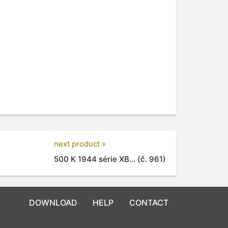
next product »
500 K 1944 série XB... (č. 961)
DOWNLOAD
HELP
CONTACT