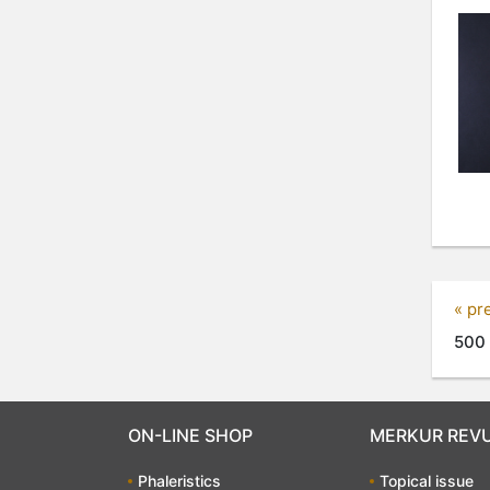
« pr
500 
ON-LINE SHOP
MERKUR REV
Phaleristics
Topical issue