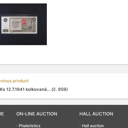
evious product
Ks 12.7.1941 kolkovaná... (č. 959)
UE
ON-LINE AUCTION
HALL AUCTION
Phaleristics
Hall auction