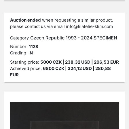
Auction ended
when requesting a similar product,
please contact us via email
info@filatelie-klim.com
Czech Republic 1993 - 2024 SPECIMEN
Category
Number:
1128
Grading :
N
Starting price:
5000
CZK
| 238,32 USD | 206,53 EUR
Achieved price:
6800
CZK
| 324,12 USD | 280,88
EUR