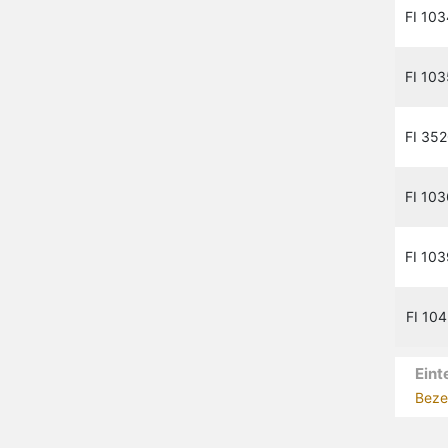
FI 103
FI 103
FI 35
FI 103
FI 103
FI 104
Eint
Beze