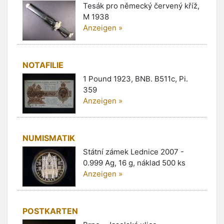
Tesák pro německý červený kříž,
M 1938
Anzeigen »
NOTAFILIE
1 Pound 1923, BNB. B511c, Pi.
359
Anzeigen »
NUMISMATIK
Státní zámek Lednice 2007 -
0.999 Ag, 16 g, náklad 500 ks
Anzeigen »
POSTKARTEN