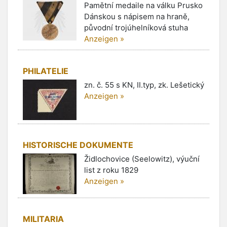
Pamětní medaile na válku Prusko
Dánskou s nápisem na hraně,
původní trojúhelníková stuha
Anzeigen »
PHILATELIE
zn. č. 55 s KN, II.typ, zk. Lešetický
Anzeigen »
HISTORISCHE DOKUMENTE
Židlochovice (Seelowitz), výuční
list z roku 1829
Anzeigen »
MILITARIA