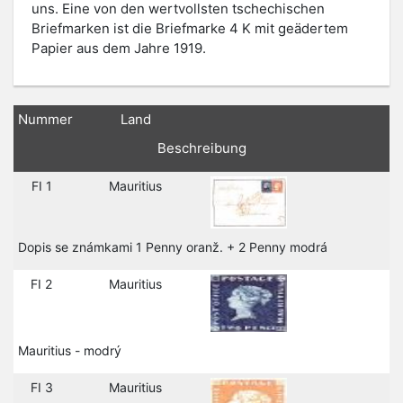
uns. Eine von den wertvollsten tschechischen
Briefmarken ist die Briefmarke 4 K mit geädertem
Papier aus dem Jahre 1919.
Nummer
Land
Beschreibung
FI 1
Mauritius
Dopis se známkami 1 Penny oranž. + 2 Penny modrá
FI 2
Mauritius
Mauritius - modrý
FI 3
Mauritius