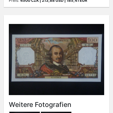
Preis:
4500
CZK
| 213,88 USD | 185,41 EUR
Weitere Fotografien