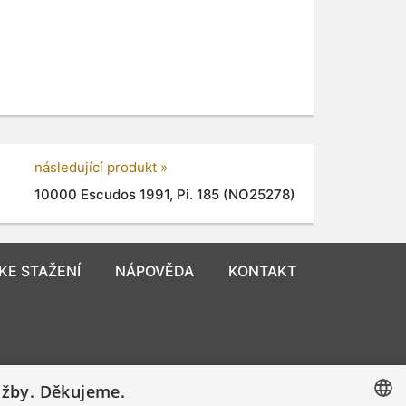
následující produkt »
10000 Escudos 1991, Pi. 185 (NO25278)
KE STAŽENÍ
NÁPOVĚDA
KONTAKT
užby. Děkujeme.