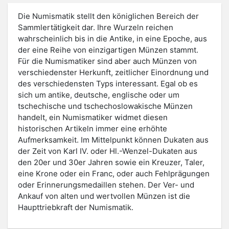
Die Numismatik stellt den königlichen Bereich der
Sammlertätigkeit dar. Ihre Wurzeln reichen
wahrscheinlich bis in die Antike, in eine Epoche, aus
der eine Reihe von einzigartigen Münzen stammt.
Für die Numismatiker sind aber auch Münzen von
verschiedenster Herkunft, zeitlicher Einordnung und
des verschiedensten Typs interessant. Egal ob es
sich um antike, deutsche, englische oder um
tschechische und tschechoslowakische Münzen
handelt, ein Numismatiker widmet diesen
historischen Artikeln immer eine erhöhte
Aufmerksamkeit. Im Mittelpunkt können Dukaten aus
der Zeit von Karl IV. oder Hl.-Wenzel-Dukaten aus
den 20er und 30er Jahren sowie ein Kreuzer, Taler,
eine Krone oder ein Franc, oder auch Fehlprägungen
oder Erinnerungsmedaillen stehen. Der Ver- und
Ankauf von alten und wertvollen Münzen ist die
Haupttriebkraft der Numismatik.