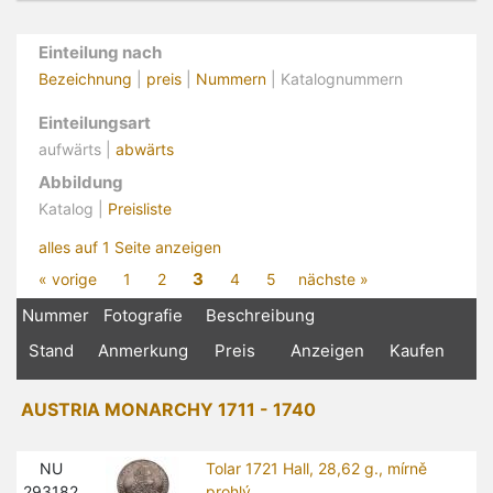
Einteilung nach
Bezeichnung
|
preis
|
Nummern
| Katalognummern
Einteilungsart
aufwärts |
abwärts
Abbildung
Katalog |
Preisliste
alles auf 1 Seite anzeigen
3
« vorige
1
2
4
5
nächste »
Nummer
Fotografie
Beschreibung
Stand
Anmerkung
Preis
Anzeigen
Kaufen
AUSTRIA MONARCHY 1711 - 1740
NU
Tolar 1721 Hall, 28,62 g., mírně
293182
prohlý_