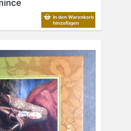
mince
In den Warenkorb
hinzufügen