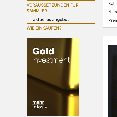
Kate
VORAUSSETZUNGEN FÜR
SAMMLER
Num
aktuelles angebot
Prei
WIE EINKAUFEN?