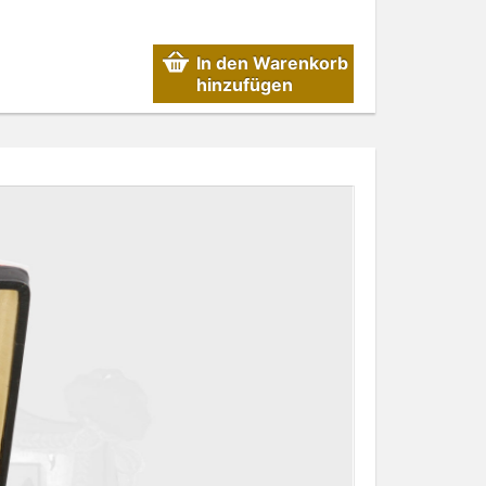
In den Warenkorb
hinzufügen