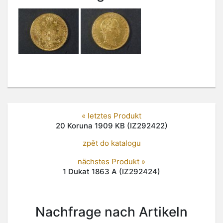
« letztes Produkt
20 Koruna 1909 KB (IZ292422)
zpět do katalogu
nächstes Produkt »
1 Dukat 1863 A (IZ292424)
Nachfrage nach Artikeln