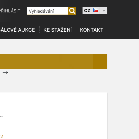
CZ
PŘIHLÁSIT
SÁLOVÉ AUKCE
KE STAŽENÍ
KONTAKT
-->
02