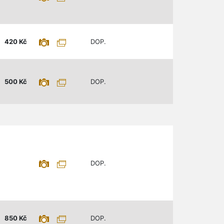
420
Kč
DOP.
500
Kč
DOP.
DOP.
850
Kč
DOP.