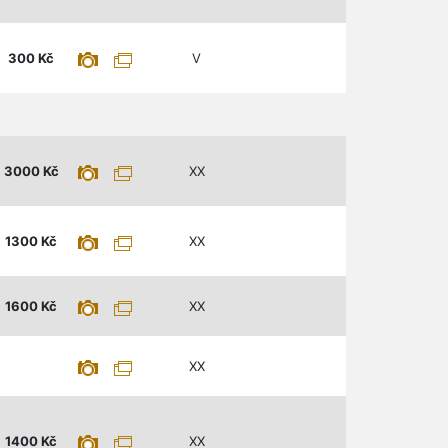
300
Kč
V
3000
Kč
XX
1300
Kč
XX
1600
Kč
XX
XX
1400
Kč
XX