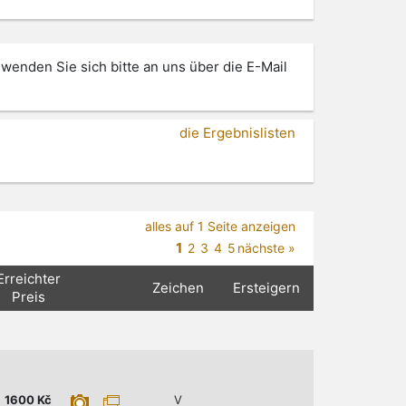
 wenden Sie sich bitte an uns über die E-Mail
die Ergebnislisten
alles auf 1 Seite anzeigen
1
2
3
4
5
nächste »
Erreichter
Zeichen
Ersteigern
Preis
1600
Kč
V