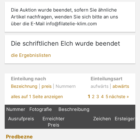
Die Auktion wurde beendet, sofern Sie ähnliche
Artikel nachfragen, wenden Sie sich bitte an uns
über die E-Mail
info@filatelie-klim.com
Die schriftlichen Elch wurde beendet
die Ergebnislisten
Einteilung nach
Einteilungsart
Bezeichnung
|
preis
| Nummern
aufwärts |
abwärts
1
alles auf 1 Seite anzeigen
2
3
4
5
nächste »
Nummer
Fotografie
Beschreibung
Ausrufpreis
Erreichter
Zeichen
Ersteigern
Preis
Predbezne