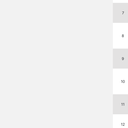
7
8
9
10
11
12