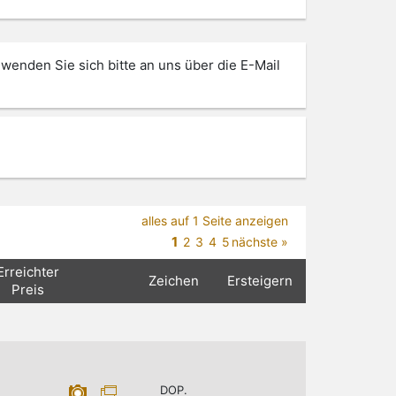
 wenden Sie sich bitte an uns über die E-Mail
alles auf 1 Seite anzeigen
1
2
3
4
5
nächste »
Erreichter
Zeichen
Ersteigern
Preis
DOP.