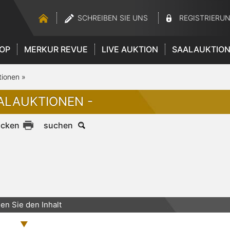
SCHREIBEN SIE UNS
REGISTRIERU
OP
MERKUR REVUE
LIVE AUKTION
SAALAUKTIO
tionen
»
ALAUKTIONEN -
ucken
suchen
en Sie den Inhalt