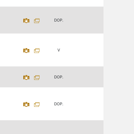
DOP.
V
DOP.
DOP.