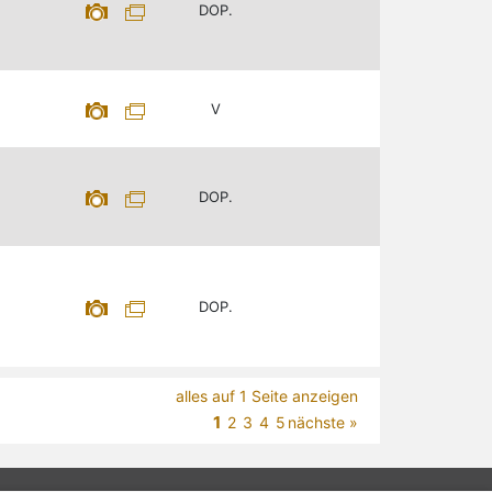
DOP.
V
DOP.
DOP.
alles auf 1 Seite anzeigen
1
2
3
4
5
nächste »