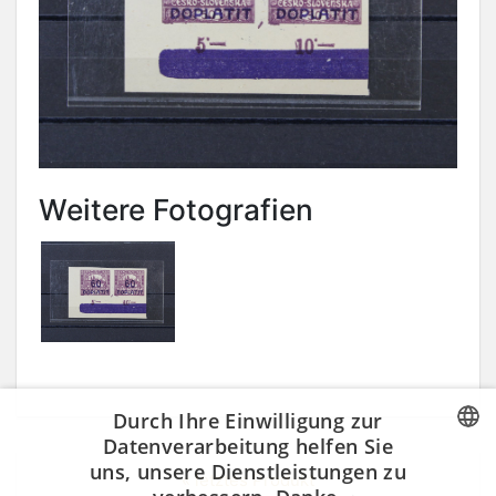
Weitere Fotografien
Durch Ihre Einwilligung zur
Datenverarbeitung helfen Sie
uns, unsere Dienstleistungen zu
CZECH
« letztes Produkt