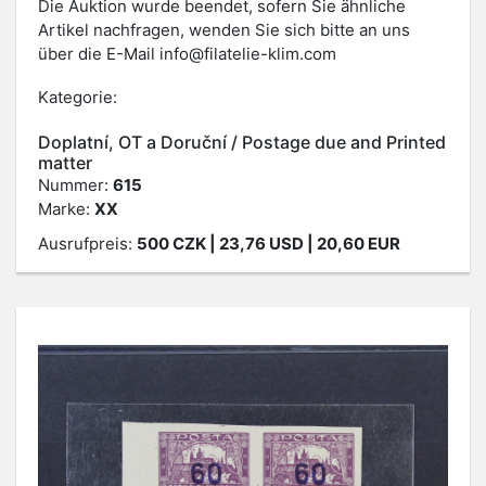
Die Auktion wurde beendet, sofern Sie ähnliche
Artikel nachfragen, wenden Sie sich bitte an uns
über die E-Mail
info@filatelie-klim.com
Kategorie:
Doplatní, OT a Doruční / Postage due and Printed
matter
Nummer:
615
Marke:
XX
Ausrufpreis:
500
CZK
| 23,76 USD | 20,60 EUR