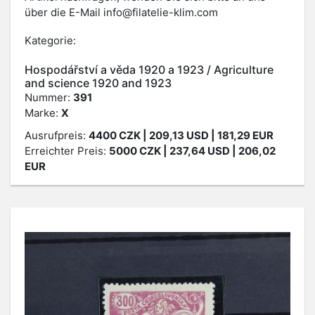
über die E-Mail
info@filatelie-klim.com
Kategorie:
Hospodářství a věda 1920 a 1923 / Agriculture
and science 1920 and 1923
Nummer:
391
Marke:
X
Ausrufpreis:
4400
CZK
| 209,13 USD | 181,29 EUR
Erreichter Preis:
5000
CZK
| 237,64 USD | 206,02
EUR