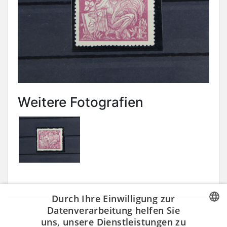
Weitere Fotografien
Durch Ihre Einwilligung zur
Datenverarbeitung helfen Sie
uns, unsere Dienstleistungen zu
CZECH
« letztes Produkt