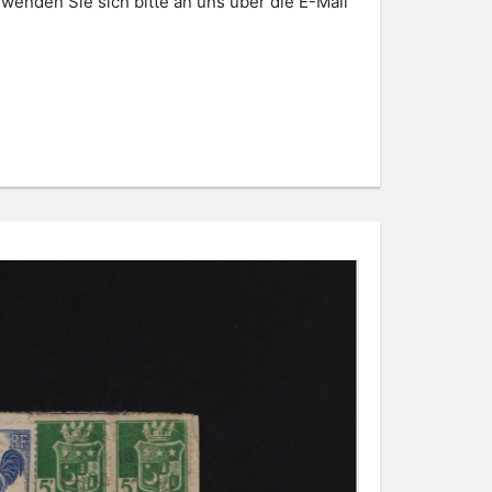
 wenden Sie sich bitte an uns über die E-Mail