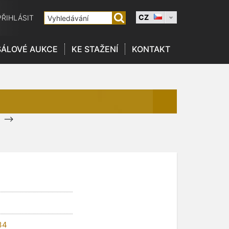
CZ
PŘIHLÁSIT
SÁLOVÉ AUKCE
KE STAŽENÍ
KONTAKT
-->
34