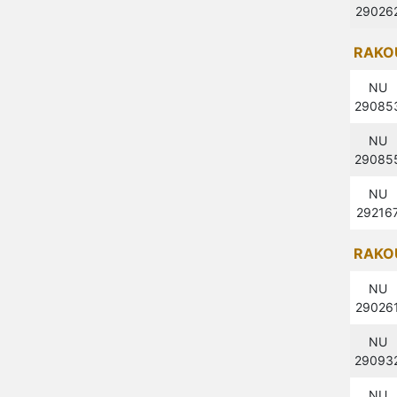
29026
RAKOU
NU
29085
NU
29085
NU
29216
RAKOU
NU
29026
NU
29093
NU