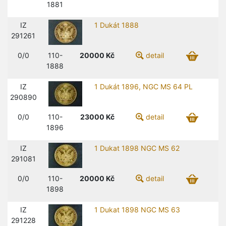
1881
IZ
1 Dukát 1888
291261
0/0
110-
20000
Kč
detail
1888
IZ
1 Dukát 1896, NGC MS 64 PL
290890
0/0
110-
23000
Kč
detail
1896
IZ
1 Dukat 1898 NGC MS 62
291081
0/0
110-
20000
Kč
detail
1898
IZ
1 Dukat 1898 NGC MS 63
291228