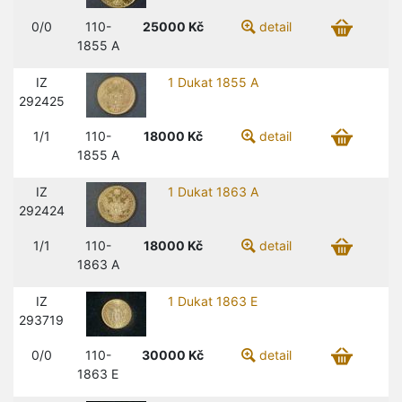
0/0
110-
25000
Kč
detail
1855 A
IZ
1 Dukat 1855 A
292425
1/1
110-
18000
Kč
detail
1855 A
IZ
1 Dukat 1863 A
292424
1/1
110-
18000
Kč
detail
1863 A
IZ
1 Dukat 1863 E
293719
0/0
110-
30000
Kč
detail
1863 E