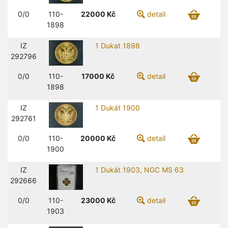
0/0
110-
22000
Kč
detail
1898
IZ
1 Dukat 1898
292796
0/0
110-
17000
Kč
detail
1898
IZ
1 Dukát 1900
292761
0/0
110-
20000
Kč
detail
1900
IZ
1 Dukát 1903, NGC MS 63
292666
0/0
110-
23000
Kč
detail
1903