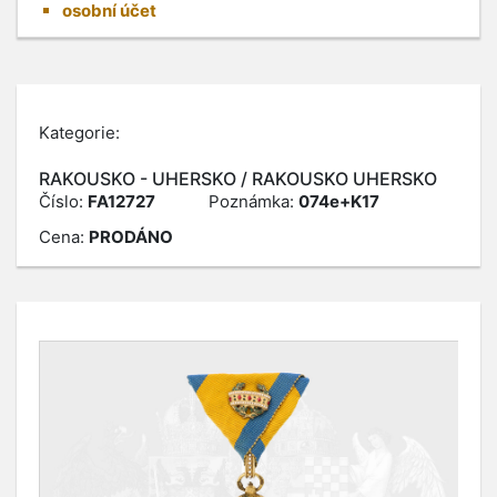
osobní účet
Kategorie:
RAKOUSKO - UHERSKO / RAKOUSKO UHERSKO
Číslo:
FA12727
Poznámka:
074e+K17
Cena:
PRODÁNO