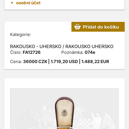
osobní účet
Přidat do košíku
Kategorie:
RAKOUSKO - UHERSKO / RAKOUSKO UHERSKO
Číslo:
FA12726
Poznámka:
074e
Cena:
36000
CZK
| 1.719,20 USD | 1.488,22 EUR