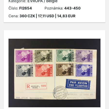
EVROPA / Belgie
Kategorie:
Číslo:
FI2654
Poznámka:
443-450
Cena:
360
CZK
| 17,11 USD | 14,83 EUR