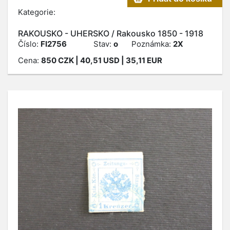
Kategorie:
RAKOUSKO - UHERSKO / Rakousko 1850 - 1918
Číslo:
FI2756
Stav:
o
Poznámka:
2X
Cena:
850
CZK
| 40,51 USD | 35,11 EUR