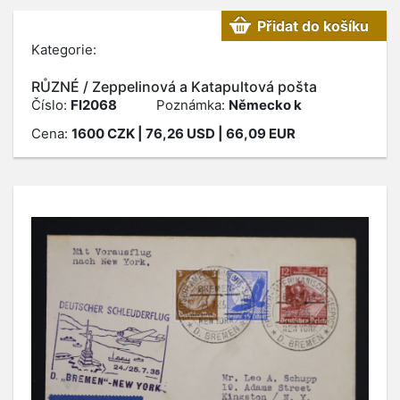
Přidat do košíku
Kategorie:
RŮZNÉ / Zeppelinová a Katapultová pošta
Číslo:
FI2068
Poznámka:
Německo k
Cena:
1600
CZK
| 76,26 USD | 66,09 EUR