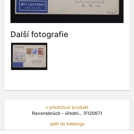
Další fotografie
« předchozí produkt
Ravensbrück - úřední... (FI2067)
zpět do katalogu