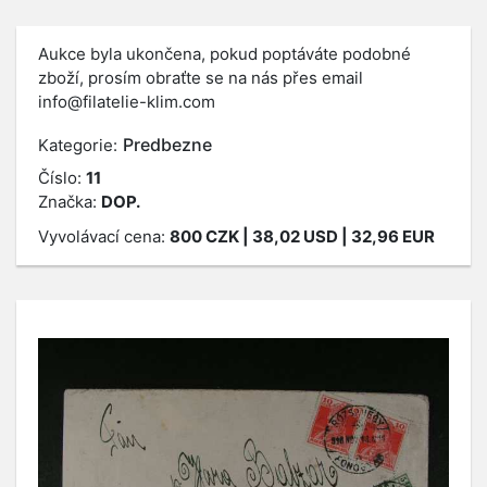
Aukce byla ukončena, pokud poptáváte podobné
zboží, prosím obraťte se na nás přes email
info@filatelie-klim.com
Predbezne
Kategorie:
Číslo:
11
Značka:
DOP.
Vyvolávací cena:
800
CZK
| 38,02 USD | 32,96 EUR