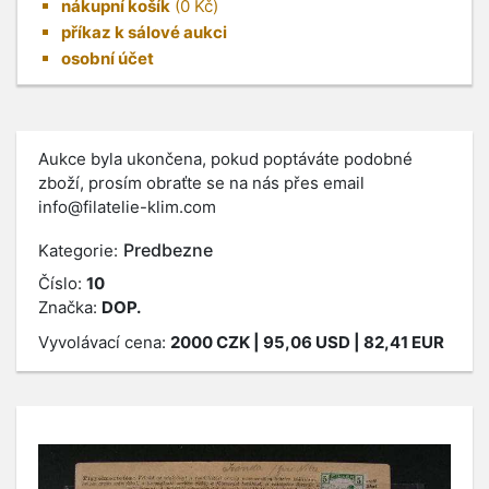
nákupní košík
(
0
Kč)
příkaz k sálové aukci
osobní účet
Aukce byla ukončena, pokud poptáváte podobné
zboží, prosím obraťte se na nás přes email
info@filatelie-klim.com
Predbezne
Kategorie:
Číslo:
10
Značka:
DOP.
Vyvolávací cena:
2000
CZK
| 95,06 USD | 82,41 EUR